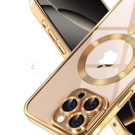
Előző