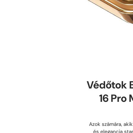
Védőtok B
16 Pro 
Azok számára, akik
és elegancia sta