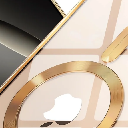
tek megtekintése