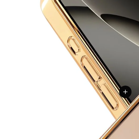
Részle